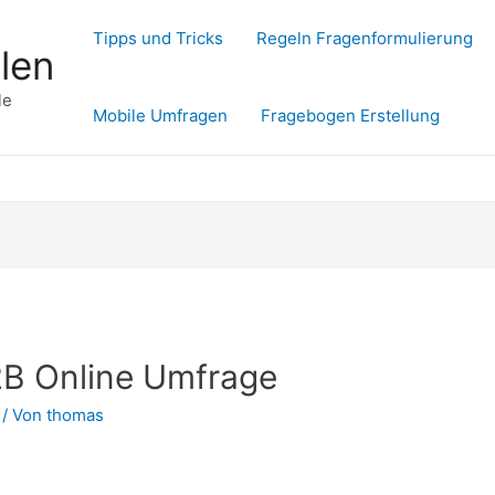
Tipps und Tricks
Regeln Fragenformulierung
len
le
Mobile Umfragen
Fragebogen Erstellung
B2B Online Umfrage
/ Von
thomas