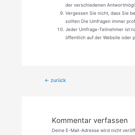
der verschiedenen Antwortmögli
Vergessen Sie nicht, dass Sie 
sollten Die Umfragen immer prof
Jeder Umfrage-Teilnehmer ist na
öffentlich auf der Website oder 
Beitragsnavigation
←
zurück
Kommentar verfassen
Deine E-Mail-Adresse wird nicht veröff