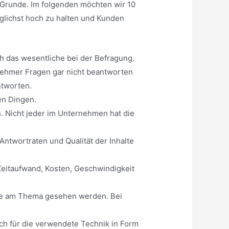
Grunde. Im folgenden möchten wir 10
glichst hoch zu halten und Kunden
ch das wesentliche bei der Befragung.
nehmer Fragen gar nicht beantworten
ntworten.
ten Dingen.
. Nicht jeder im Unternehmen hat die
ntwortraten und Qualität der Inhalte
 Zeitaufwand, Kosten, Geschwindigkeit
esse am Thema gesehen werden. Bei
lich für die verwendete Technik in Form