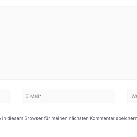
E-
Web
Mail*
 in diesem Browser für meinen nächsten Kommentar speichern