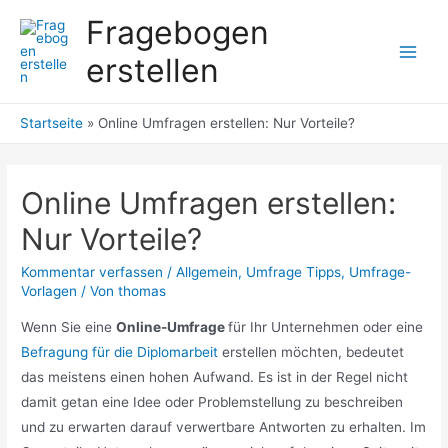
Zum
Fragebogen
Inhalt
erstellen
springen
Main
Men
Startseite
»
Online Umfragen erstellen: Nur Vorteile?
Online Umfragen erstellen:
Nur Vorteile?
Kommentar verfassen
/
Allgemein
,
Umfrage Tipps
,
Umfrage-
Vorlagen
/ Von
thomas
Wenn Sie eine
Online-Umfrage
für Ihr Unternehmen oder eine
Befragung für die Diplomarbeit
erstellen möchten, bedeutet
das meistens einen hohen Aufwand. Es ist in der Regel nicht
damit getan eine Idee oder Problemstellung zu beschreiben
und zu erwarten darauf verwertbare Antworten zu erhalten. Im