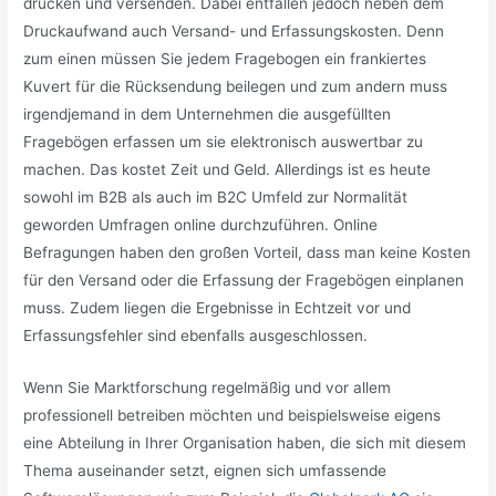
drucken und versenden. Dabei entfallen jedoch neben dem
Druckaufwand auch Versand- und Erfassungskosten. Denn
zum einen müssen Sie jedem Fragebogen ein frankiertes
Kuvert für die Rücksendung beilegen und zum andern muss
irgendjemand in dem Unternehmen die ausgefüllten
Fragebögen erfassen um sie elektronisch auswertbar zu
machen. Das kostet Zeit und Geld. Allerdings ist es heute
sowohl im B2B als auch im B2C Umfeld zur Normalität
geworden Umfragen online durchzuführen. Online
Befragungen haben den großen Vorteil, dass man keine Kosten
für den Versand oder die Erfassung der Fragebögen einplanen
muss. Zudem liegen die Ergebnisse in Echtzeit vor und
Erfassungsfehler sind ebenfalls ausgeschlossen.
Wenn Sie Marktforschung regelmäßig und vor allem
professionell betreiben möchten und beispielsweise eigens
eine Abteilung in Ihrer Organisation haben, die sich mit diesem
Thema auseinander setzt, eignen sich umfassende