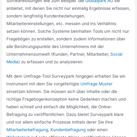
Softwarelösungen wie zum Beispiel die
Globalpark AG
sie
anbietet, mit denen Sie nicht nur einmalig Ergebnisse erfassen,
sondern langfristig Kundenbeziehungen,
Mitarbeitereinstellungen, etc. messen und ins Verhältnis
setzen können. Solche Systeme beinhalten Tools um nicht nur
Fragebögen zu erstellen, sondern zudem Informationen über
alle Berührungspunkte des Unternehmens mit der
Unternehmensumwelt (Kunden, Partner, Mitarbeiter,
Social
Media
) zu erfassen und zu analysieren.
Mit dem Umfrage-Tool Surveypark hingegen erhalten Sie ein
Instrument mit dem Sie vorgefertigte
Umfrage Muster
einsetzen können. Sie müssen sich über Inhalte oder die
richtige Fragebogenkonzeption keine Gedanken machen und
haben schnell und einfach die Möglichkeit, die Online-
Befragung zu veröffentlichen. Dazu bietet Surveypark klare
und vor allem einfache Prozesse mittels derer Sie Ihre
Mitarbeiterbefragung
,
Kundenbefragung
oder einen