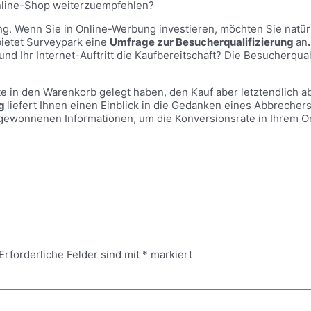
Online-Shop weiterzuempfehlen?
bung. Wenn Sie in Online-Werbung investieren, möchten Sie nat
bietet Surveypark eine
Umfrage zur Besucherqualifizierung
an
.
 Ihr Internet-Auftritt die Kaufbereitschaft? Die Besucherqua
te in den Warenkorb gelegt haben, den Kauf aber letztendlich 
ng
liefert Ihnen einen Einblick in die Gedanken eines Abbrechers
ie gewonnenen Informationen, um die Konversionsrate in Ihrem 
Erforderliche Felder sind mit
*
markiert