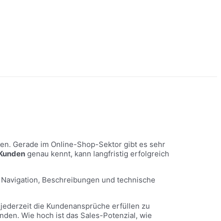
den. Gerade im Online-Shop-Sektor gibt es sehr
 Kunden
genau kennt, kann langfristig erfolgreich
n Navigation, Beschreibungen und technische
jederzeit die Kundenansprüche erfüllen zu
nden. Wie hoch ist das Sales-Potenzial, wie