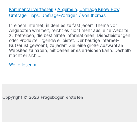
Kommentar verfassen
/
Allgemein
,
Umfrage Know How
,
Umfrage Tipps
,
Umfrage-Vorlagen
/ Von
thomas
In einem Internet, in dem es zu fast jedem Thema von
Angeboten wimmelt, reicht es nicht mehr aus, eine Website
zu betreiben, die bestimmte Informationen, Dienstleistungen
oder Produkte „irgendwie“ bietet. Der heutige Internet-
Nutzer ist gewohnt, zu jedem Ziel eine große Auswahl an
Websites zu haben, mit denen er es erreichen kann. Deshalb
macht er sich …
Website-
Weiterlesen »
Usability-
Check
Copyright © 2026 Fragebogen erstellen