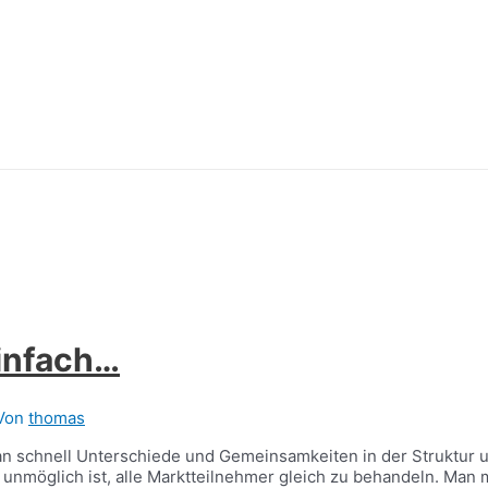
einfach…
Von
thomas
n schnell Unterschiede und Gemeinsamkeiten in der Struktur
n unmöglich ist, alle Marktteilnehmer gleich zu behandeln. Ma