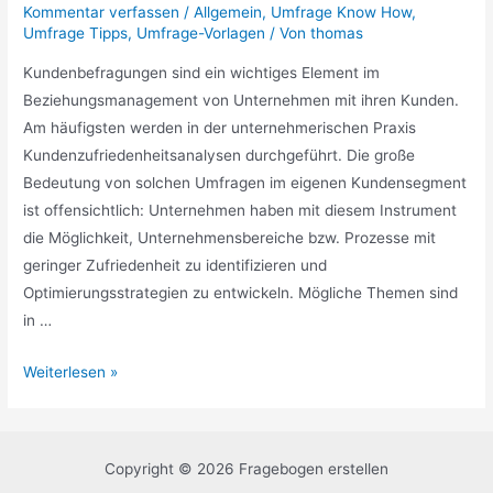
Kommentar verfassen
/
Allgemein
,
Umfrage Know How
,
Umfrage Tipps
,
Umfrage-Vorlagen
/ Von
thomas
Kundenbefragungen sind ein wichtiges Element im
Beziehungsmanagement von Unternehmen mit ihren Kunden.
Am häufigsten werden in der unternehmerischen Praxis
Kundenzufriedenheitsanalysen durchgeführt. Die große
Bedeutung von solchen Umfragen im eigenen Kundensegment
ist offensichtlich: Unternehmen haben mit diesem Instrument
die Möglichkeit, Unternehmensbereiche bzw. Prozesse mit
geringer Zufriedenheit zu identifizieren und
Optimierungsstrategien zu entwickeln. Mögliche Themen sind
in …
Kundenzufriedenheit
Weiterlesen »
messen:
Wichtige
Kennzahlen
Copyright © 2026 Fragebogen erstellen