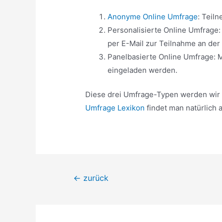
Anonyme Online Umfrage
: Teil
Personalisierte Online Umfrage:
per E-Mail zur Teilnahme an der
Panelbasierte Online Umfrage: M
eingeladen werden.
Diese drei Umfrage-Typen werden wir i
Umfrage Lexikon
findet man natürlich 
Beitragsnavigation
←
zurück