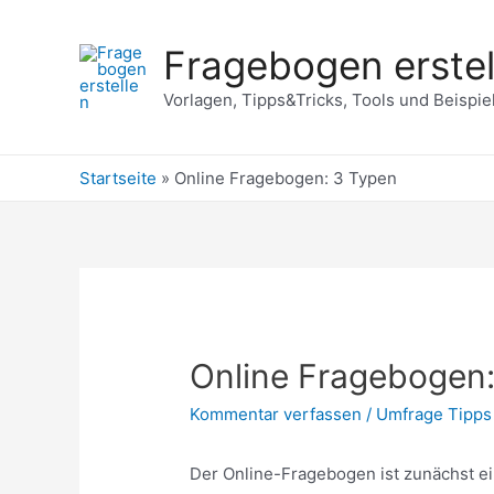
Zum
Inhalt
Fragebogen erstel
springen
Vorlagen, Tipps&Tricks, Tools und Beispie
Startseite
»
Online Fragebogen: 3 Typen
Online Fragebogen
Kommentar verfassen
/
Umfrage Tipps
Der Online-Fragebogen ist zunächst e