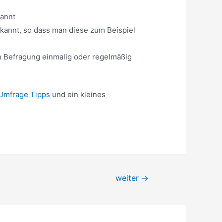
kannt
kannt, so dass man diese zum Beispiel
en Befragung einmalig oder regelmäßig
Umfrage Tipps
und ein kleines
weiter
→