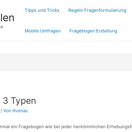
Tipps und Tricks
Regeln Fragenformulierung
len
le
Mobile Umfragen
Fragebogen Erstellung
: 3 Typen
/ Von
thomas
inmal ein Fragebogen wie bei jeder herkömmlichen Erhebungsf