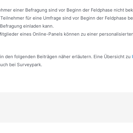
nehmer einer Befragung sind vor Beginn der Feldphase nicht be
 Teilnehmer für eine Umfrage sind vor Beginn der Feldphase be
 Befragung einladen kann.
itglieder eines Online-Panels können zu einer personalisiert
n den folgenden Beiträgen näher erläutern. Eine Übersicht zu
auch bei Surveypark.