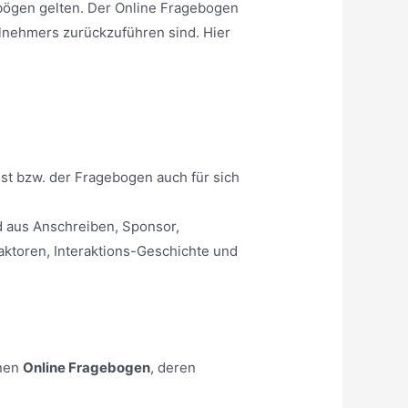
ebögen gelten. Der Online Fragebogen
ilnehmers zurückzuführen sind.
Hier
ist bzw. der Fragebogen auch für sich
d aus Anschreiben, Sponsor,
aktoren, Interaktions-Geschichte und
inen
Online Fragebogen
, deren