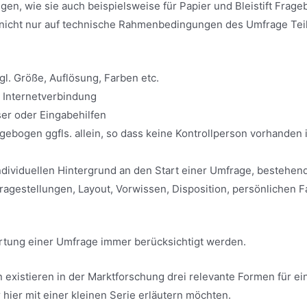
en, wie sie auch beispielsweise für Papier und Bleistift Frag
e nicht nur auf technische Rahmenbedingungen des Umfrage Te
gl. Größe, Auflösung, Farben etc.
 Internetverbindung
er oder Eingabehilfen
ebogen ggfls. allein, so dass keine Kontrollperson vorhanden 
ndividuellen Hintergrund an den Start einer Umfrage, bestehen
agestellungen, Layout, Vorwissen, Disposition, persönlichen F
tung einer Umfrage immer berücksichtigt werden.
xistieren in der Marktforschung drei relevante Formen für e
hier mit einer kleinen Serie erläutern möchten.