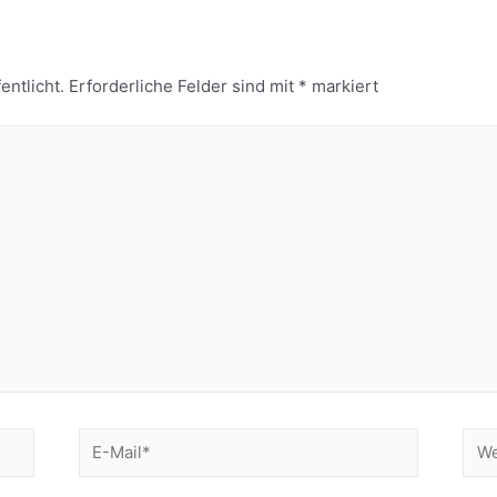
entlicht.
Erforderliche Felder sind mit
*
markiert
E-
Web
Mail*