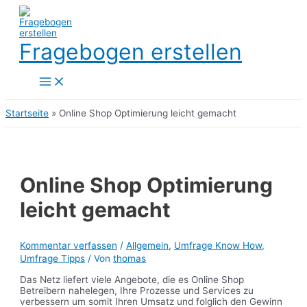
Zum
Inhalt
springen
Fragebogen erstellen
Main
Menu
Startseite
»
Online Shop Optimierung leicht gemacht
Online Shop Optimierung
leicht gemacht
Kommentar verfassen
/
Allgemein
,
Umfrage Know How
,
Umfrage Tipps
/ Von
thomas
Das Netz liefert viele Angebote, die es Online Shop
Betreibern nahelegen, Ihre Prozesse und Services zu
verbessern um somit Ihren Umsatz und folglich den Gewinn