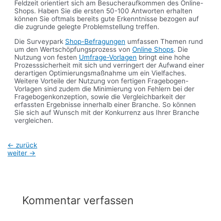
Feldzeit orientiert sich am Besucheraufkommen des Online-
Shops. Haben Sie die ersten 50-100 Antworten erhalten
können Sie oftmals bereits gute Erkenntnisse bezogen auf
die zugrunde gelegte Problemstellung treffen.
Die Surveypark
Shop-Befragungen
umfassen Themen rund
um den Wertschöpfungsprozess von
Online Shops
. Die
Nutzung von festen
Umfrage-Vorlagen
bringt eine hohe
Prozesssicherheit mit sich und verringert der Aufwand einer
derartigen Optimierungsmaßnahme um ein Vielfaches.
Weitere Vorteile der Nutzung von fertigen Fragebogen-
Vorlagen sind zudem die Minimierung von Fehlern bei der
Fragebogenkonzeption, sowie die Vergleichbarkeit der
erfassten Ergebnisse innerhalb einer Branche. So können
Sie sich auf Wunsch mit der Konkurrenz aus Ihrer Branche
vergleichen.
Beitragsnavigation
←
zurück
weiter
→
Kommentar verfassen